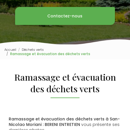
Contactez-nous
Accueil
Déchets verts
Ramassage et évacuation des déchets verts
Ramassage et évacuation
des déchets verts
Ramassage et évacuation des déchets verts à San-
Nicolao Moriani : BERENI ENTRETIEN
vous présente ses