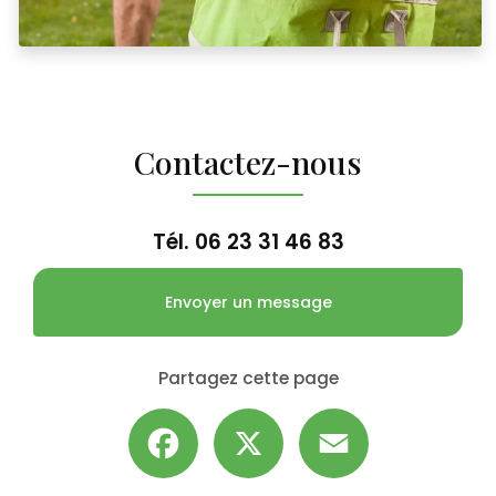
Contactez-nous
Tél.
06 23 31 46 83
Envoyer un message
Partagez cette page
Facebook
X
Email