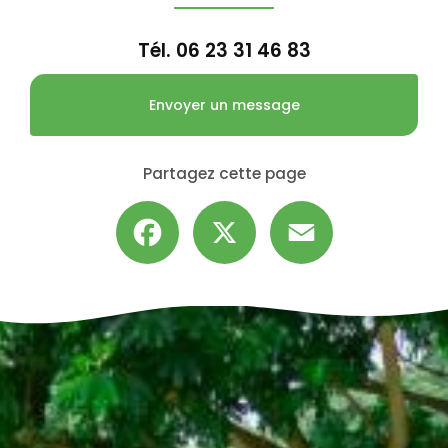
Tél.
06 23 31 46 83
Envoyer un message
Partagez cette page
Facebook
X
Email