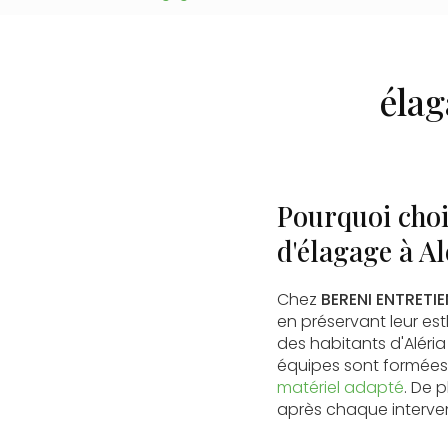
éla
Pourquoi cho
d'élagage à Al
Chez
BERENI ENTRETIE
en préservant leur est
des habitants d'Aléria
équipes sont formées 
matériel adapté
. De p
après chaque interven