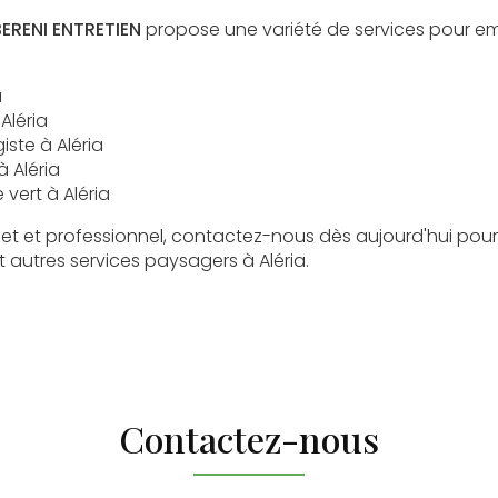
BERENI ENTRETIEN
propose une variété de services pour embe
a
Aléria
ste à Aléria
à Aléria
 vert à Aléria
et et professionnel, contactez-nous dès aujourd'hui pour
 autres services paysagers à Aléria.
Contactez-nous