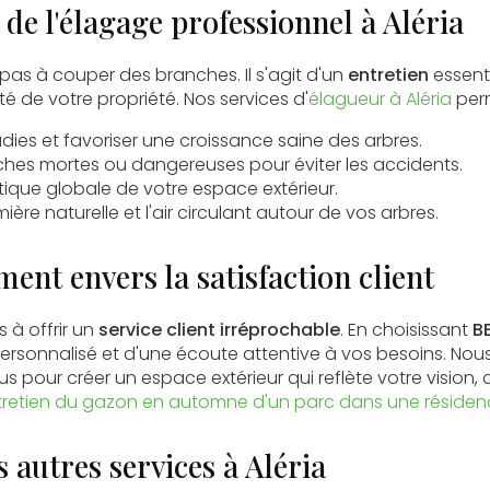
de l'élagage professionnel à Aléria
 pas à couper des branches. Il s'agit d'un
entretien
essenti
té de votre propriété. Nos services d'
élagueur à Aléria
perm
adies et favoriser une croissance saine des arbres.
nches mortes ou dangereuses pour éviter les accidents.
étique globale de votre espace extérieur.
ère naturelle et l'air circulant autour de vos arbres.
ent envers la satisfaction client
à offrir un
service client irréprochable
. En choisissant
B
personnalisé et d'une écoute attentive à vos besoins. Nous
s pour créer un espace extérieur qui reflète votre vision
tretien du gazon en automne d'un parc dans une résidenc
 autres services à Aléria