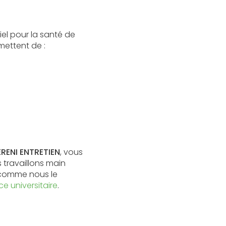
el pour la santé de
ettent de :
ERENI ENTRETIEN
, vous
 travaillons main
, comme nous le
e universitaire
.