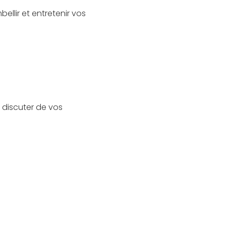
llir et entretenir vos
 discuter de vos