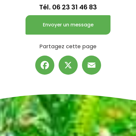
Tél.
06 23 31 46 83
Envoyer un message
Partagez cette page
Facebook
X
Email