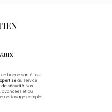
TIEN
vaux
s en bonne santé tout
xpertise
au service
 de sécurité
. Nos
es avancées et du
un nettoyage complet