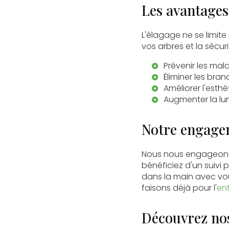
Les avantages 
L'élagage ne se limite
vos arbres et la sécuri
Prévenir les mal
Éliminer les bra
Améliorer l'esth
Augmenter la lumi
Notre engagem
Nous nous engageons 
bénéficiez d'un suivi 
dans la main avec vou
faisons déjà pour l'
en
Découvrez nos