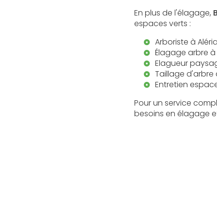
En plus de l'élagage,
espaces verts :
Arboriste à Aléri
Élagage arbre à 
Elagueur paysagi
Taillage d'arbre 
Entretien espace
Pour un service compl
besoins en élagage et