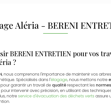
gage Aléria - BERENI ENTRE
isir BERENI ENTRETIEN pour vos tra
éria ?
N
, nous comprenons l'importance de maintenir vos arbre
hétique. Spécialisés dans l'
élagage
, nous mettons notre
e
 pour garantir un travail de
qualité
respectant les
normes
pour intervenir avec précision, en utilisant des techniqu
lus, notre
service d'évacuation des déchets verts
assure 
tion.