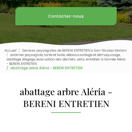
Contactez-nous
Accueil
Services paysagistes de BERENI ENTRETIEN à San-Nicolao Moriani
Jardinier paysagiste, tonte et taille, débroussaillage et démaquisage,
abattage, élagage, évacuation des déchets verts, entretien à l'année Aléria
- BERENI ENTRETIEN
abattage arbre Aléria - BERENI ENTRETIEN
abattage arbre Aléria -
BERENI ENTRETIEN