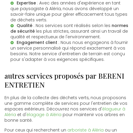
Expertise
: Avec des années d'expérience en tant
que
paysagiste à Aléria
, nous avons développé un
savoir-faire unique pour gérer efficacement tous types
de déchets verts.
Qualité
: Nos services sont réalisés selon les
normes
de sécurité
les plus strictes, assurant ainsi un travail de
qualité et respectueux de l'environnement.
Engagement client
: Nous nous engageons à fournir
un service personnalisé qui répond exactement à vos
besoins. Notre
service d'entretien de terrain
est conçu
pour s'adapter à vos exigences spécifiques.
autres services proposés par BERENI
ENTRETIEN
En plus de la collecte des déchets verts, nous proposons
une gamme complète de services pour l'entretien de vos
espaces extérieurs. Découvrez nos services d'
élagueur à
Aléria
et d'
élagage à Aléria
pour maintenir vos arbres en
bonne santé.
Pour ceux qui recherchent un
arboriste à Aléria
ou un