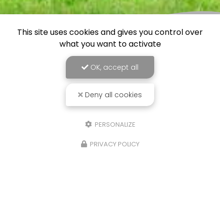
This site uses cookies and gives you control over
what you want to activate
OK, accept all
Deny all cookies
PERSONALIZE
PRIVACY POLICY
23/06/2025
Avantage de l'entretien de jardin à
l'année
Chez
BERENI ENTRETIEN
, nous comprenons