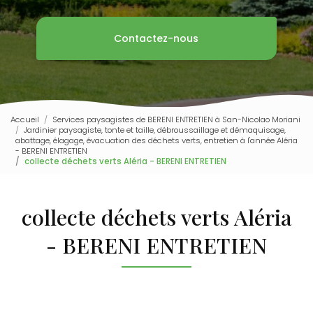
Contactez-nous
Accueil
Services paysagistes de BERENI ENTRETIEN à San-Nicolao Moriani
Jardinier paysagiste, tonte et taille, débroussaillage et démaquisage,
abattage, élagage, évacuation des déchets verts, entretien à l'année Aléria
- BERENI ENTRETIEN
collecte déchets verts Aléria - BERENI ENTRETIEN
collecte déchets verts Aléria
- BERENI ENTRETIEN