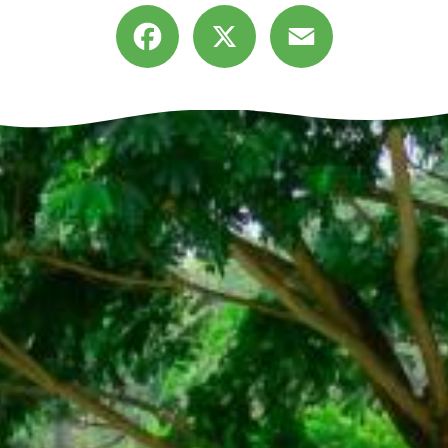
Facebook
X
Email